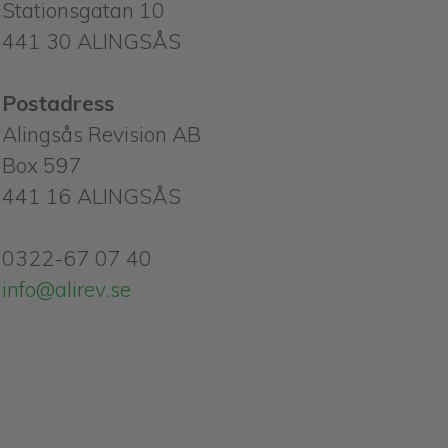
Stationsgatan 10
441 30 ALINGSÅS
Postadress
Alingsås Revision AB
Box 597
441 16 ALINGSÅS
0322-67 07 40
info@alirev.se