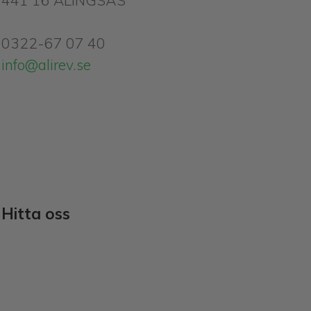
441 16 ALINGSÅS
0322-67 07 40
info@alirev.se
Hitta oss