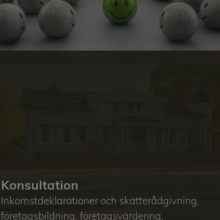
Konsultation
Inkomstdeklarationer och skatterådgivning,
företagsbildning, företagsvärdering,