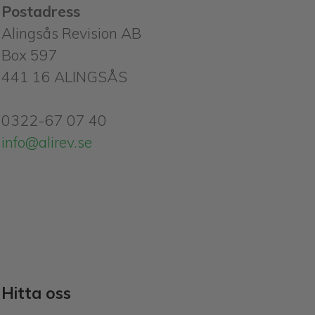
Postadress
Alingsås Revision AB
Box 597
441 16 ALINGSÅS
0322-67 07 40
info@alirev.se
Hitta oss