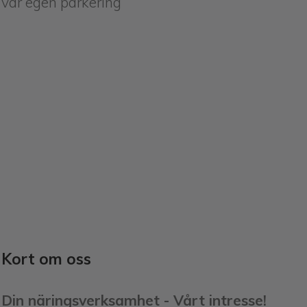
vår egen parkering
Kort om oss
Din näringsverksamhet - Vårt intresse!