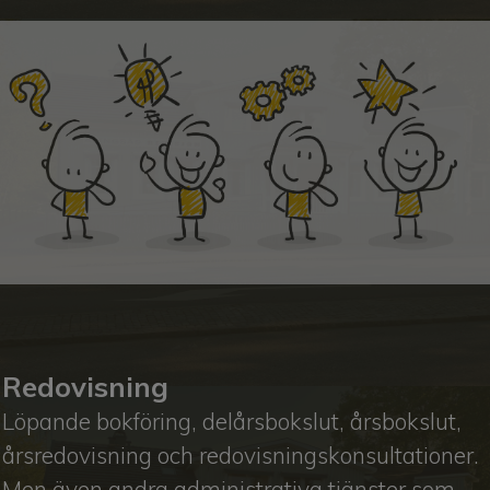
Redovisning
Löpande bokföring, delårsbokslut, årsbokslut,
årsredovisning och redovisningskonsultationer.
Men även andra administrativa tjänster som