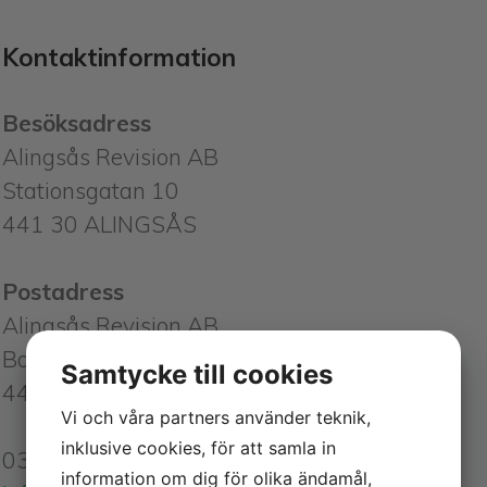
Kontaktinformation
Besöksadress
Alingsås Revision AB
Stationsgatan 10
441 30 ALINGSÅS
Postadress
Alingsås Revision AB
Box 597
Samtycke till cookies
441 16 ALINGSÅS
Vi och våra partners använder teknik,
inklusive cookies, för att samla in
0322-67 07 40
information om dig för olika ändamål,