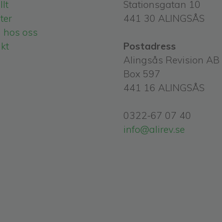
lt
Stationsgatan 10
ter
441 30 ALINGSÅS
 hos oss
kt
Postadress
Alingsås Revision AB
Box 597
441 16 ALINGSÅS
0322-67 07 40
info@alirev.se