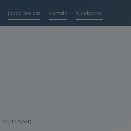
Jobba hos oss
Kontakt
Kundportal
0 september)