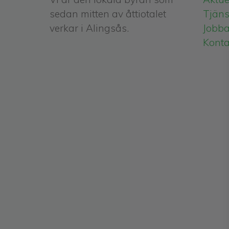
sedan mitten av åttiotalet
Tjäns
verkar i Alingsås.
Jobba
Konta