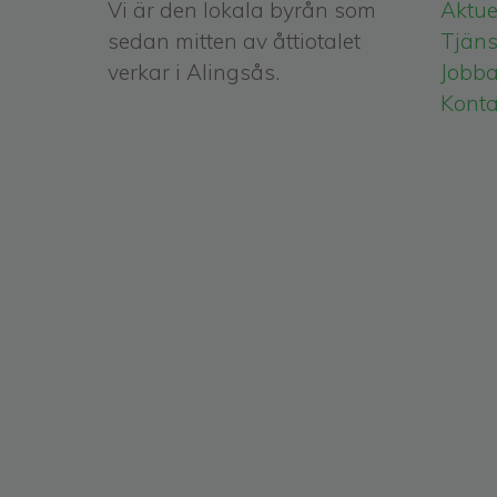
Vi är den lokala byrån som
Aktuel
sedan mitten av åttiotalet
Tjäns
verkar i Alingsås.
Jobba
Konta