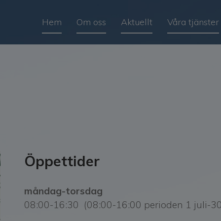
Hem
Om oss
Aktuellt
Våra tjänster
Öppettider
måndag-torsdag
08:00-16:30 (08:00-16:00 perioden 1 juli-3