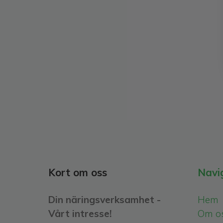
Kort om oss
Navi
Din näringsverksamhet -
Hem
Vårt intresse!
Om o