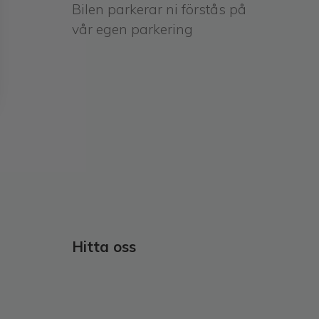
Bilen parkerar ni förstås på
vår egen parkering
Hitta oss