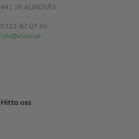
441 16 ALINGSÅS
0322-67 07 40
info@alirev.se
Hitta oss