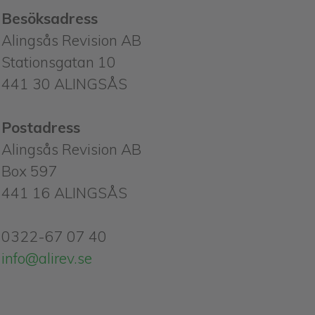
Besöksadress
Alingsås Revision AB
Stationsgatan 10
441 30 ALINGSÅS
Postadress
Alingsås Revision AB
Box 597
441 16 ALINGSÅS
0322-67 07 40
info@alirev.se